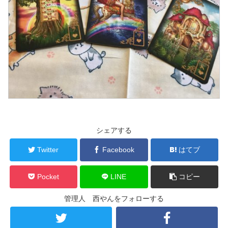
シェアする
Twitter
Facebook
はてブ
Pocket
LINE
コピー
管理人 西やんをフォローする