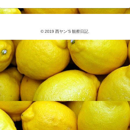
© 2019 西ヤン’S 観察日記.