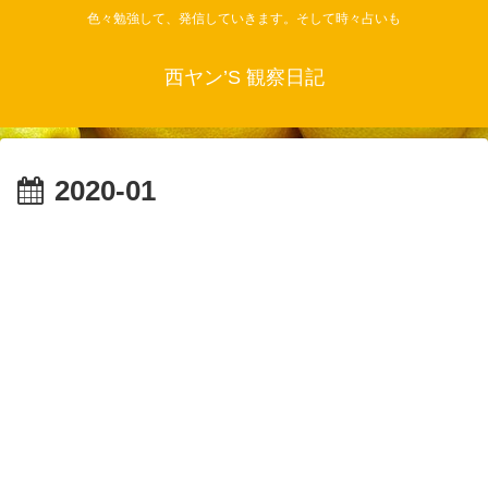
色々勉強して、発信していきます。そして時々占いも
西ヤン’S 観察日記
2020-01