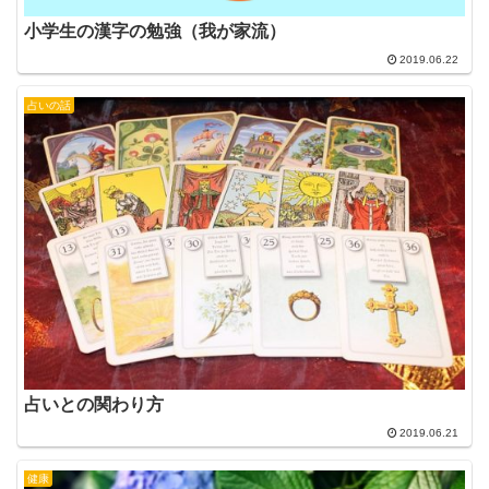
小学生の漢字の勉強（我が家流）
2019.06.22
占いの話
占いとの関わり方
2019.06.21
健康