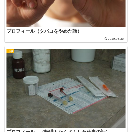
プロフィール（タバコをやめた話）
2019.06.30
仕事
プロフィール （転職もたくさんした仕事の話）