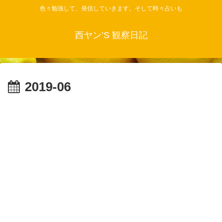
色々勉強して、発信していきます。そして時々占いも
西ヤン’S 観察日記
2019-06