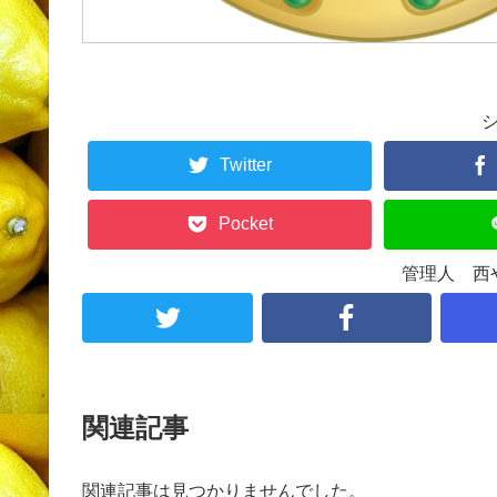
Twitter
Pocket
管理人 西
関連記事
関連記事は見つかりませんでした。