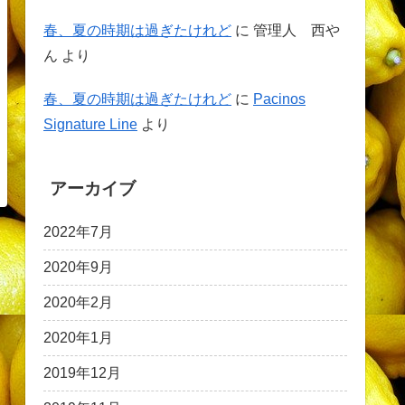
春、夏の時期は過ぎたけれど
に
管理人 西や
ん
より
春、夏の時期は過ぎたけれど
に
Pacinos
Signature Line
より
アーカイブ
2022年7月
2020年9月
2020年2月
2020年1月
2019年12月