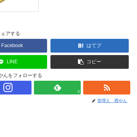
シェアする
Facebook
はてブ
LINE
コピー
やんをフォローする
0
管理人 西やん