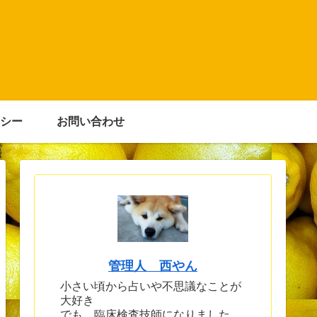
シー
お問い合わせ
管理人 西やん
小さい頃から占いや不思議なことが
大好き
でも、臨床検査技師になりました