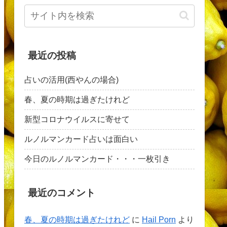
最近の投稿
占いの活用(西やんの場合)
春、夏の時期は過ぎたけれど
新型コロナウイルスに寄せて
ルノルマンカード占いは面白い
今日のルノルマンカード・・・一枚引き
最近のコメント
春、夏の時期は過ぎたけれど
に
Hail Porn
より