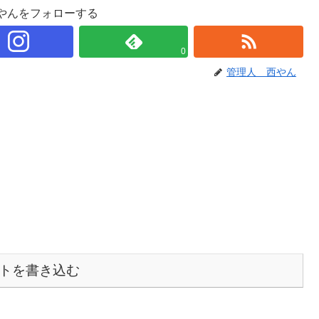
やんをフォローする
0
管理人 西やん
トを書き込む