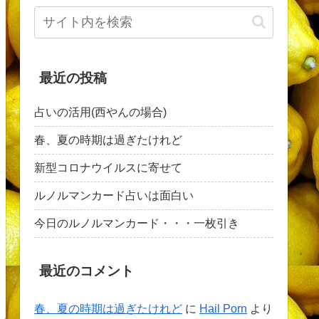
最近の投稿
占いの活用(西やんの場合)
春、夏の時期は過ぎたけれど
新型コロナウイルスに寄せて
ルノルマンカード占いは面白い
今日のルノルマンカード・・・一枚引き
最近のコメント
春、夏の時期は過ぎたけれど
に
Hail Porn
より