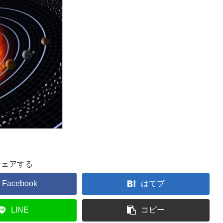
シェアする
Facebook
はてブ
LINE
コピー