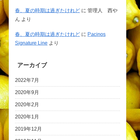
春、夏の時期は過ぎたけれど
に
管理人 西や
ん
より
春、夏の時期は過ぎたけれど
に
Pacinos
Signature Line
より
アーカイブ
2022年7月
2020年9月
2020年2月
2020年1月
2019年12月