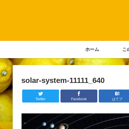
ホーム
こ
solar-system-11111_640
Twitter
Facebook
はてブ