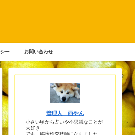
シー
お問い合わせ
管理人 西やん
小さい頃から占いや不思議なことが
大好き
でも、臨床検査技師になりました