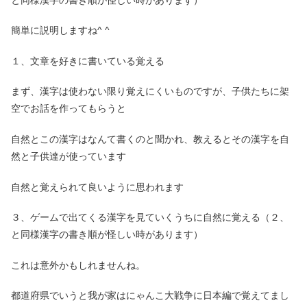
簡単に説明しますね^ ^
１、文章を好きに書いている覚える
まず、漢字は使わない限り覚えにくいものですが、子供たちに架
空でお話を作ってもらうと
自然とこの漢字はなんて書くのと聞かれ、教えるとその漢字を自
然と子供達が使っています
自然と覚えられて良いように思われます
３、ゲームで出てくる漢字を見ていくうちに自然に覚える（２、
と同様漢字の書き順が怪しい時があります）
これは意外かもしれませんね。
都道府県でいうと我が家はにゃんこ大戦争に日本編で覚えてまし