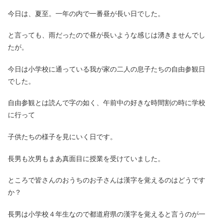
今日は、夏至。一年の内で一番昼が長い日でした。
と言っても、雨だったので昼が長いような感じは湧きませんでし
たが。
今日は小学校に通っている我が家の二人の息子たちの自由参観日
でした。
自由参観とは読んで字の如く、午前中の好きな時間割の時に学校
に行って
子供たちの様子を見にいく日です。
長男も次男もまあ真面目に授業を受けていました。
ところで皆さんのおうちのお子さんは漢字を覚えるのはどうです
か？
長男は小学校４年生なので都道府県の漢字を覚えると言うのが一