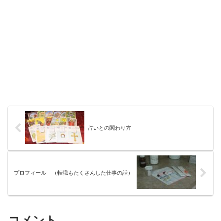
占いとの関わり方
プロフィール （転職もたくさんした仕事の話）
コメント