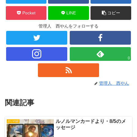
Pocket
LINE
コピー
管理人 西やんをフォローする
0
管理人 西やん
関連記事
ルノルマンカードより・8/5のメ
占いの話
ッセージ