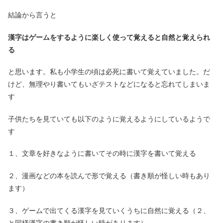
結論から言うと
漢字はゲームをするように楽しく使って覚えると自然と覚えられ
る
と思います。私も小学生の頃は必死に書いて覚えていました。だ
けど、無理やり書いてもいざテストなどになると忘れてしまいま
す
子供たちを見ていても以下のように覚えるようにしているようで
す
１、文章を好きなように書いてその時に漢字を書いて覚える
２、漫画などの本を読んで形で覚える（書き順が怪しい時もあり
ます）
３、ゲームで出てくる漢字を見ていくうちに自然に覚える（２、
と同様漢字の書き順が怪しい時があります）