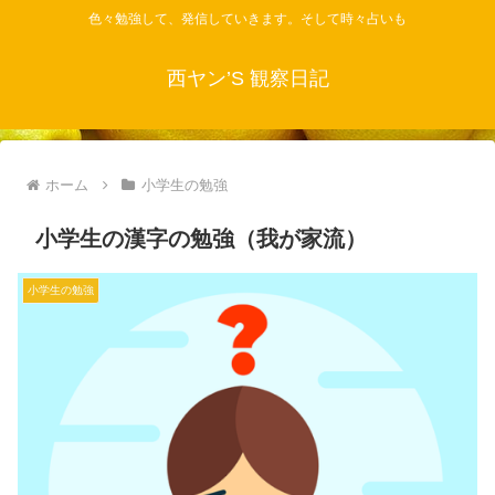
色々勉強して、発信していきます。そして時々占いも
西ヤン’S 観察日記
ホーム
小学生の勉強
小学生の漢字の勉強（我が家流）
小学生の勉強