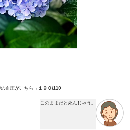
時の血圧がこちら→
１９０/110
このままだと死んじゃう。