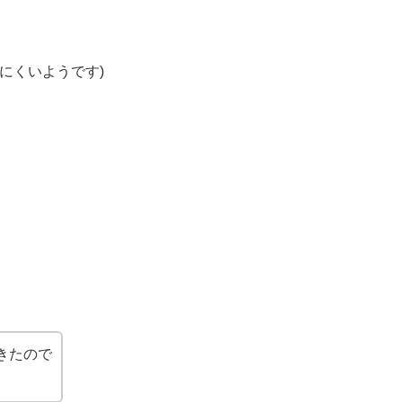
にくいようです)
きたので