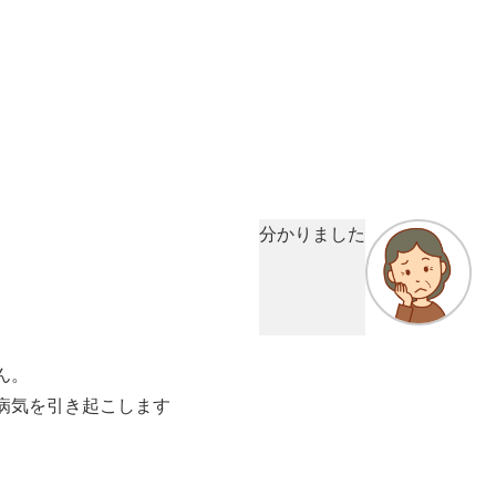
分かりました
ん。
病気を引き起こします