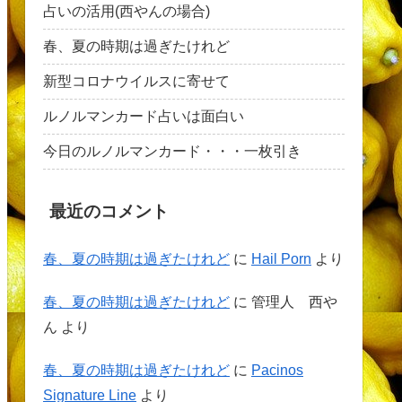
占いの活用(西やんの場合)
春、夏の時期は過ぎたけれど
新型コロナウイルスに寄せて
ルノルマンカード占いは面白い
今日のルノルマンカード・・・一枚引き
最近のコメント
春、夏の時期は過ぎたけれど
に
Hail Porn
より
春、夏の時期は過ぎたけれど
に
管理人 西や
ん
より
春、夏の時期は過ぎたけれど
に
Pacinos
Signature Line
より