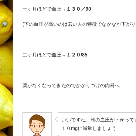
一ヶ月ほどで血圧→
１３０／90
(下の血圧が高いのは若い人の特徴でなかなか下がり
二ヶ月ほどで血圧→
１２０/85
薬がなくなってきたのでかかりつけの内科へ
いいですね。朝の血圧が下がって
１０mgに減量しましょう