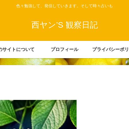
色々勉強して、発信していきます。そして時々占いも
西ヤン’S 観察日記
のサイトについて
プロフィール
プライバシーポリ