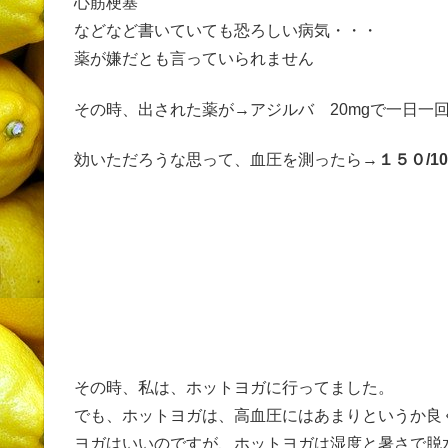
心筋梗塞
などなど書いていても恐ろしい病気・・・
薬が嫌だとも言っていられません
その時、出された薬が→アジルバ 20mgで一日一
効いただろうな思って、血圧を測ったら→
１５０/10
その時、私は、ホットヨガに行ってました。
でも、ホットヨガは、高血圧にはあまりというか良
ヨガはいいのですが、ホットヨガは湿度と暑さで脱