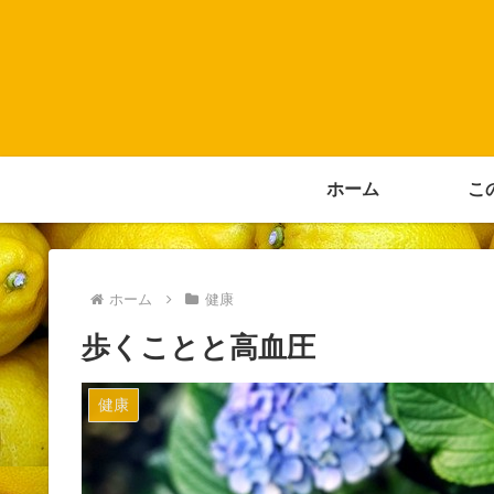
ホーム
こ
ホーム
健康
歩くことと高血圧
健康