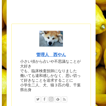
管理人 西やん
小さい頃から占いや不思議なことが
大好き
でも、臨床検査技師になりました
働いても違和感しかなく、思い切っ
て好きなことを追求することに
小学生二人、犬、猫３匹の母。千葉
県出身