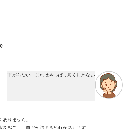
回
0
下がらない。これはやっぱり歩くしかない
くありません。
水を起こし、血管が詰まる恐れがあります